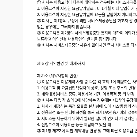
① 회사는 이용고객이 다음에 해당하는 경우에는 서비스제공을 
1. 이용고객이 지정한 요금납기일로부터 1개월 이내 납입하지 
2. 이용고객이 지정한 요금납기일에 요금을 납입하지 아니하고,
② 회사는 제1항의 규정에 의한 서비스제공중단을 하고자 할 경
없는 경우에는 그러하지 않습니다.
③ 이용고객은 제2항의 서비스제공중단 통지에 대하여 이의가 
보류하고 이의신청 내용확인의 결과를 통지합니다.
④ 회사는 서비스제공중단 사유가 없어지면 즉시 서비스를 다시
제 6 장 계약변경 및 해제•해지
제25조 (계약사항의 변경)
① 이용고객은 이용계약 사항 중 다음 각 호의 1에 해당하는
1. 이용고객 및 요금납입책임자의 상호, 성명 또는 주소의 변경
2. 계약내용(서비스 종류, 이용계약 기간, 이용목적 등)의 변경
② 회사는 다음 각 호의 1에 해당하는 경우에는 제1항의 규정에
1. 회사가 제공하는 특정 모듈을 설치함에 있어 시스템 등의 신
2. 전용회선 또는 인터넷회선을 통해 회사FAX전송서버와 접
3. 서비스를 제공하기 위하여 필요한 설비가 없거나 기 설치된
4. 신청고객이 이용요금 등을 체납하고 있을 때
③ 제1항 제2호에 의한 계약내용 변경 및 그에 따른 이용요금 