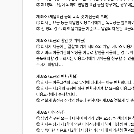
② 제1항의 규정에 의하여 면탈한 요금 등을 청구하는 경우에는
제36조 (체납요금 등의 독촉 및 가산금의 부과)
① 회사는 요금 등을 체납한 이용고객에게는 독촉장을 발부하여
② 전 항의 경우, 최초 납기일을 기준으로 납입되지 않은 요금의
제37조 (요금의 할인 및 위약금)
① 회사가 제공하는 결합/패키지 서비스의 가입, 서비스 이용기
② 서비스 이용기간의 약정을 이유로 할인을 적용하는 경우, 
중도해지할 경우 회사는 이용고객에게 위약금을 청구할 수 있습니
주시기 바랍니다.
제38조 (요금의 반환/환불)
① 회사는 이용고객의 과오 납액에 대해서는 이를 반환합니다.
② 회사는 제1항의 규정에 의해 반환하여야 할 요금을 이용고객
이용고객에게 통지합니다.
③ 선불제 충전금 잔액의 환불에 관하여는 제30조(선불제 및 충
제39조 (이의신청)
① 납입 청구된 요금에 대하여 이의가 있는 요금납입책임자는 
② 회사는 상기 제1항에 의한 이의신청에 대하여 타당성 여부를
③ 부득이한 사유로 제2항에서 정한 기간 내에 이의신청 결과를