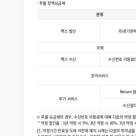
- 후불 정액요금제
분류
팩스 발신
국내(기본
국제
팩스 수신
수신번호 이용료(
문자서비스
Return
부가 서비스
수신알
※ 후불 요금제의 경우, 수신번호 이용료에 대해 다음의 약정 
* 약정 할인율 : 1년 약정 시 5%, 2년 약정 시 10%, 3년 약정 
단, 약정기간 만료일 도래 이전에 해지 시에는 다음의 위약금을