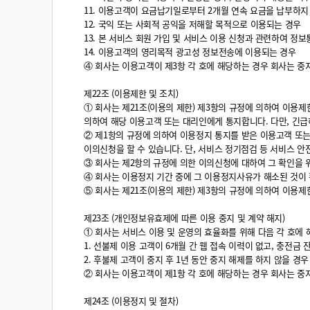
11. 이용고객이 요금납기일로부터 2개월 연속 요금을 납부하
12. 국익 또는 사회적 공익을 저해할 목적으로 이용되는 경우
13. 본 서비스 회원 가입 및 서비스 이용 신청과 관련하여 정
14. 이용고객의 영리목적 광고성 정보전송에 이용되는 경우
④ 회사는 이용고객이 제3항 각 호에 해당하는 경우 회사는 중지
제22조 (이용제한 및 조치)
① 회사는 제21조(이용의 제한) 제3항의 규정에 의하여 이용제
의하여 해당 이용고객 또는 대리인에게 통지합니다. 다만, 긴급
② 제1항의 규정에 의하여 이용정지 통지를 받은 이용고객 또는
이의신청을 할 수 있습니다. 단, 서비스 정기점검 등 서비스 
③ 회사는 제2항의 규정에 의한 이의신청에 대하여 그 확인을 
④ 회사는 이용정지 기간 중에 그 이용정지사유가 해소된 것이
⑤ 회사는 제21조(이용의 제한) 제3항의 규정에 의하여 이
제23조 (개인정보유효제에 따른 이용 중지 및 계약 해지)
① 회사는 서비스 이용 및 운영의 효율화를 위해 다음 각 호에 
1. 선불제 이용 고객이 6개월 간 웹 접속 이력이 없고, 충전금 
2. 후불제 고객이 중지 후 1년 동안 중지 해제를 하지 않을 경
② 회사는 이용고객이 제1항 각 호에 해당하는 경우 회사는 중지
제24조 (이용정지 및 절차)