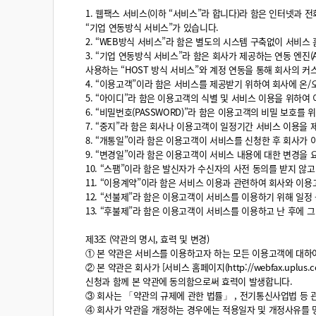
1. 웹팩스 서비스(이하 “서비스”라 합니다)라 함은 인터넷과 
“기업 연동방식 서비스”가 있습니다.
2. “WEB방식 서비스”라 함은 별도의 시스템 구축없이 서비스 홈페
3. “기업 연동방식 서비스”라 함은 회사가 제공하는 연동 엔진
사용하는 “HOST 방식 서비스”와 계정 연동을 통해 회사의 커스
4. “이용고객”이라 함은 서비스를 제공받기 위하여 회사에 온
5. “아이디”라 함은 이용고객의 식별 및 서비스 이용을 위하
6. “비밀번호(PASSWORD)”라 함은 이용고객의 비밀 보호를
7. “중지”라 함은 회사나 이용고객이 일정기간 서비스 이용을 
8. “개통일”이라 함은 이용고객이 서비스를 신청한 후 회사가
9. “변경일”이라 함은 이용고객이 서비스 내용에 대한 변경을
10. “스팸”이라 함은 발신자가 수신자의 사전 동의를 받지 않
11. “이용계약”이라 함은 서비스 이용과 관련하여 회사와 이
12. “선불제”라 함은 이용고객이 서비스를 이용하기 위해 일정
13. “후불제”라 함은 이용고객이 서비스를 이용하고 난 후에 
제3조 (약관의 명시, 효력 및 변경)
① 본 약관은 서비스를 이용하고자 하는 모든 이용고객에 대하
② 본 약관은 회사가 [서비스 홈페이지(http://webfax.uplus
신청과 함께 본 약관에 동의함으로써 효력이 발생합니다.
③ 회사는 「약관의 규제에 관한 법률」 , 전기통신사업법 등 
④ 회사가 약관을 개정하는 경우에는 적용일자 및 개정사유를 명시하여 현행 