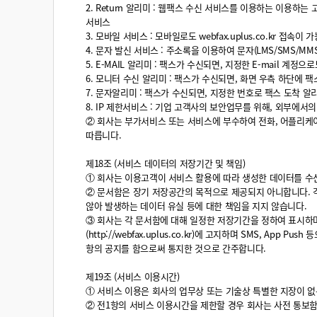
2. Return 알리미 : 웹팩스 수신 서비스를 이용하는 이용하
서비스
3. 모바일 서비스 : 모바일로도 webfax.uplus.co.kr 접
4. 문자 발신 서비스 : 주소록을 이용하여 문자(LMS/SMS/MM
5. E-MAIL 알리미 : 팩스가 수신되면, 지정한 E-mail 
6. 모니터 수신 알리미 : 팩스가 수신되면, 화면 우측 하단에 팩
7. 문자알리미 : 팩스가 수신되면, 지정한 번호로 팩스 도착 알
8. IP 제한서비스 : 기업 고객사의 보안업무를 위해, 외부에서
② 회사는 부가서비스 또는 서비스에 부수하여 전화, 어플리케
따릅니다.
제18조 (서비스 데이터의 저장기간 및 책임)
① 회사는 이용고객이 서비스 활용에 따라 생성한 데이터를 수
② 문서함은 장기 저장공간의 목적으로 제공되지 아니합니다. 
않아 발생하는 데이터 유실 등에 대한 책임을 지지 않습니다.
③ 회사는 각 문서함에 대해 일정한 저장기간을 정하여 표시하며
(http://webfax.uplus.co.kr)에 고지하며 SMS, 
항의 공지를 함으로써 통지한 것으로 간주합니다.
제19조 (서비스 이용시간)
① 서비스 이용은 회사의 업무상 또는 기술상 특별한 지장이 없는
② 전1항의 서비스 이용시간을 제한할 경우 회사는 사전 통보함