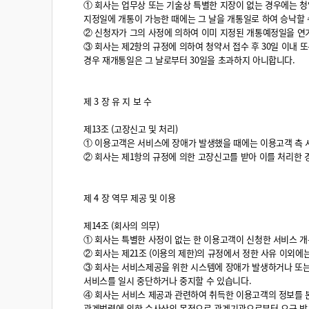
① 회사는 업무상 또는 기술상 특별한 지장이 없는 경우에는 청
지정일에 개통이 가능한 때에는 그 날을 개통일로 하여 승낙할 
② 신청자가 그의 사정에 의하여 이미 지정된 개통예정일을 연
③ 회사는 제2항의 규정에 의하여 청약서 접수 후 30일 이내 
경우 재개통일은 그 날로부터 30일을 초과하지 아니합니다.
제 3 장 유 지 보 수
제13조 (고장신고 및 처리)
① 이용고객은 서비스에 장애가 발생했을 때에는 이용고객 측 
② 회사는 제1항의 규정에 의한 고장신고를 받아 이를 처리한
제 4 장 역무 제공 및 이용
제14조 (회사의 의무)
① 회사는 특별한 사정이 없는 한 이용고객이 신청한 서비스 개
② 회사는 제21조 (이용의 제한)의 규정에서 정한 사유 이외에
③ 회사는 서비스제공을 위한 시스템에 장애가 발생하거나 또는
서비스를 일시 중단하거나 중지할 수 있습니다.
④ 회사는 서비스 제공과 관련하여 취득한 이용고객의 정보를 본
관계법령에 의한 수사상의 목적으로 관계기관으로부터 요구 받은