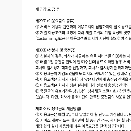
제 7 장 요 금 등
제29조 (이용요금의 종류)
① 서비스 이용과 관련하여 이용고객이 납입하여야 할 이용요금의
② 개별 이용고객의 요청에 따라 개별 고객의 기업 특성에 맞추어
(Customizing)요금은 이용고객과 회사가 사전에 합의하여 정
제30조 (선불제 및 충전금)
① 선불제의 경우, 회사가 제공하는 유료 서비스를 이용하는 시
② 매월 1일 충전금 잔액이 번호(수신)이용료 이하인 경우 서
회사에 일시정지 해제를 신청하고, 회사가 일시정지를 해제하면
③ 이용요금이 차감되었음에도 회사의 귀책사유 있는 장애로 인
④ 이용고객은 회사가 지정하지 않은 타인에게 충전금 잔액을 증
⑤ 이용고객은 회사가 정한 절차에 따라 선불제 충전금 잔액의 
⑥ 충전금의 유효기간은 상법상의 상사채권 소멸시효기간인 5년
없습니다. 다만, 회사가 유효기간이 만료된 충전금의 사용을 
제31조 (이용요금의 계산방법)
① 이용요금은 매월 1일부터 말일까지 월 단위로 계산합니다. 단
② 서비스 개통일 또는 해지일이 월 중간인 경우, 회사는 월 
해당 월의 실제 사용량에 따른 이용요금을 전액 청구합니다.