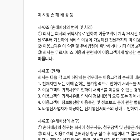
제 8 장 손 해 배 상 등
제40조 (손해배상의 범위 및 처리)
① 회사는 회사의 귀책사유로 인하여 이용고객이 계속 24시간 
날로부터 기산하여 서비스 이용이 가능해진 전날까지의 미 이용
② 이용고객은 이 약관 및 관계법령에 위반하거나 기타 이용고객
③ 회사는 무료서비스 이용과 관련하여 이용고객에게 발생한 손
따릅니다.
제41조 (면책)
회사는 다음 각 호에 해당하는 경우에는 이용고객의 손해에 대
1. 천재지변 또는 이에 준하는 불가항력으로 인하여 서비스를 
2. 이용고객의 귀책사유로 인하여 서비스를 제공할 수 없는 경
3. 이용고객의 귀책사유로 인하여 정보내용의 오류 또는 장애가
4. 이용고객이 정보통신망 이용촉진 및 정보보호 등에 관한 법
5. 타통신사업자가 제공하는 전기통신서비스의 장애로 인하여 
제42조 (손해배상의 청구)
① 손해배상의 청구는 회사에 청구사유, 청구금액 및 산출근거
② 회사는 이용고객의 손해배상 청구 접수 후 6일이내 그 결과
일자는 30일을 넘지 않아야 하며, 이용고객과 별도 합의한 경