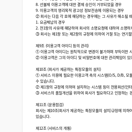
8. 선불제 이용고객에 대한 결제 승인이 거부되었을 경우
9. 이용고객의 영리목적 광고성 정보전송에 이용되는 경우
② 회사는 다음 각 호에 해당하는 경우에는 그 사유가 해소될 
1. 요금체납의 경우
2. 전1항의 사유에 해당하여 회사의 소명요청에 대하여 소명하
③ 회사는 제1항 또는 제2항의 규정에 의하여 거절 또는 연기
제9조 (이용고객 아이디 등의 관리)
① 이용고객 아이디는 원칙적으로 변경이 불가하며 부득이한 사
② 이용고객은 그의 아이디 및 비밀번호에 대한 관리책임이 있으
제10조 (회사가 제공하는 특정모듈의 설치)
① 서비스 이용에 필요한 이용고객 측의 시스템(O/S, D/B,
수 있습니다.
② 제1항의 규정에 의하여 설치하는 시스템 등이 전용회선(인
③ 서비스의 품질개선을 위하여 회사가 필요하다고 인정하는 경
제11조 (운용점검)
회사는 제10조(회사가 제공하는 특정모듈의 설치)규정에 의하
있습니다.
제12조 (서비스의 개통)