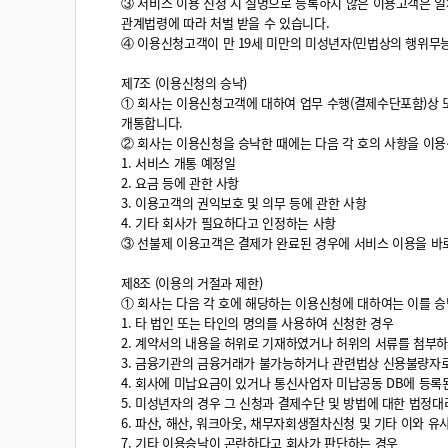
③ 서비스 이용 신청 시 실명으로 등록하지 않은 이용고객은 일
관계법령에 따라 처벌 받을 수 있습니다.
④ 이용신청고객이 만 19세 미만의 미성년자(민법상의 행위무
제7조 (이용신청의 승낙)
① 회사는 이용신청고객에 대하여 업무 수행(결제수단포함)상 
개통합니다.
② 회사는 이용신청을 승낙한 때에는 다음 각 호의 사항을 이용
1. 서비스 개통 예정일
2. 요금 등에 관한 사항
3. 이용고객의 권익보호 및 의무 등에 관한 사항
4. 기타 회사가 필요하다고 인정하는 사항
③ 선불제 이용고객은 결제가 완료된 경우에 서비스 이용을 바
제8조 (이용의 거절과 제한)
① 회사는 다음 각 호에 해당하는 이용신청에 대하여는 이를 
1. 타 법인 또는 타인의 명의를 사용하여 신청한 경우
2. 계약서의 내용을 허위로 기재하였거나 허위의 서류를 첨부
3. 금융기관의 금융거래가 불가능하거나 관련법상 신용불량자로
4. 회사에 미납요금이 있거나 통신사업자 미납공동 DB에 등록
5. 미성년자의 경우 그 신청과 결제수단 및 방법에 대한 법정대
6. 파산, 해산, 워크아웃, 채무자회생절차신청 및 기타 이와 
7. 기타 이용승낙이 곤란하다고 회사가 판단하는 경우