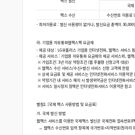
팩스 발신
국제
팩스 수신
수신번호 이용료 (
- 최저이용료 : 발신 사용량이 없거나, 발신요금 총액이 30,00
라. 기업용 자유통화웹팩스팩 요금제
- 제공 대상 : LG유플러스 기업용 인터넷전화, 웹팩스 서비스 
- 제공 서비스 : 기업용 자유통화 요금제의 제공 서비스와, 웹팩
※ 가입조건: 3년 이상 약정조건 (웹 후불형 신청고객 대상)
※ 웹팩스 수신 서비스/수신+발신 서비스 신청 고객에 한함
※ 상세 요금표 및 제공 서비스는 인터넷전화서비스 이용약관 
※ 약정기간 내 서비스 해지 시 발생위약금은 인터넷전화서비
※ 서비스 일시정지 정책은 인터넷전화서비스 이용약관 참고
별첨2. [국제 팩스 사용방법 및 요금표]
가. 국제 발신 방법
웹팩스 서비스를 이용한 국제팩스 발신은 국제전화 접속번호(PREFIX
→ 웹팩스 수신번호 입력 항목에 국가번호+지역번호(첫자리 0