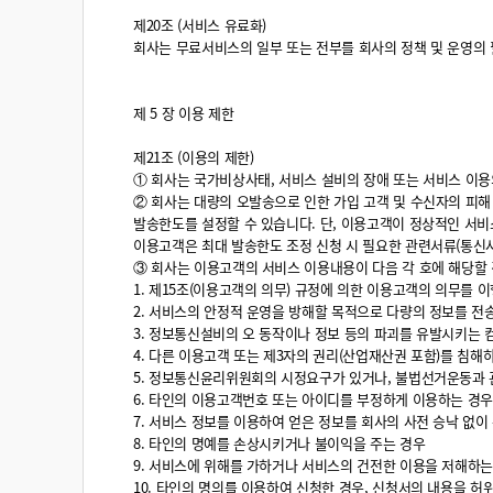
제20조 (서비스 유료화)
회사는 무료서비스의 일부 또는 전부를 회사의 정책 및 운영의 
제 5 장 이용 제한
제21조 (이용의 제한)
① 회사는 국가비상사태, 서비스 설비의 장애 또는 서비스 이용
② 회사는 대량의 오발송으로 인한 가입 고객 및 수신자의 피해
발송한도를 설정할 수 있습니다. 단, 이용고객이 정상적인 서비
이용고객은 최대 발송한도 조정 신청 시 필요한 관련서류(통신
③ 회사는 이용고객의 서비스 이용내용이 다음 각 호에 해당할 
1. 제15조(이용고객의 의무) 규정에 의한 이용고객의 의무를 
2. 서비스의 안정적 운영을 방해할 목적으로 다량의 정보를 
3. 정보통신설비의 오 동작이나 정보 등의 파괴를 유발시키는
4. 다른 이용고객 또는 제3자의 권리(산업재산권 포함)를 침해
5. 정보통신윤리위원회의 시정요구가 있거나, 불법선거운동과
6. 타인의 이용고객번호 또는 아이디를 부정하게 이용하는 경
7. 서비스 정보를 이용하여 얻은 정보를 회사의 사전 승낙 없
8. 타인의 명예를 손상시키거나 불이익을 주는 경우
9. 서비스에 위해를 가하거나 서비스의 건전한 이용을 저해하는
10. 타인의 명의를 이용하여 신청한 경우, 신청서의 내용을 