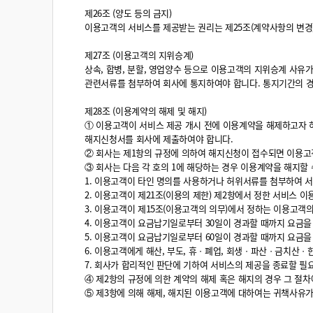
제26조 (양도 등의 금지)
이용고객의 서비스를 제공받는 권리는 제25조(계약사항의 변경)
제27조 (이용고객의 지위승계)
상속, 합병, 분할, 영업양수 등으로 이용고객의 지위승계 사유
관련서류를 첨부하여 회사에 통지하여야 합니다. 통지기간의 경
제28조 (이용계약의 해제 및 해지)
① 이용고객이 서비스 제공 개시 전에 이용계약을 해제하고자 
해지신청서를 회사에 제출하여야 합니다.
② 회사는 제1항의 규정에 의하여 해지신청이 접수되면 이용고
③ 회사는 다음 각 호의 1에 해당하는 경우 이용계약을 해지할 
1. 이용고객이 타인 명의를 사용하거나 허위서류를 첨부하여 
2. 이용고객이 제21조(이용의 제한) 제2항에서 정한 서비스
3. 이용고객이 제15조(이용고객의 의무)에서 정하는 이용고객
4. 이용고객이 요금납기일로부터 30일이 경과할 때까지 요금
5. 이용고객이 요금납기일로부터 60일이 경과할 때까지 요금
6. 이용고객에게 해산, 부도, 휴ㆍ폐업, 회생ㆍ파산ㆍ금치산ㆍ
7. 회사가 합리적인 판단에 기하여 서비스의 제공을 종료할 필
④ 제2항의 규정에 의한 계약의 해제 혹은 해지의 경우 그 절차
⑤ 제3항에 의해 해제, 해지된 이용고객에 대하여는 귀책사유가