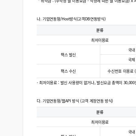
* 위약금 : (무약정 월 이용요금 - 약정에 따른 월 이용요금) 
나. 기업연동형/Host방식(고객DB연동방식)
분류
최저이용료
국내
팩스 발신
국제
팩스 수신
수신번호 이용료 (
- 최저이용료 : 발신 사용량이 없거나, 발신요금 총액이 30,00
다. 기업연동형/웹API 방식 (고객 계정연동 방식)
분류
최저이용료
국내