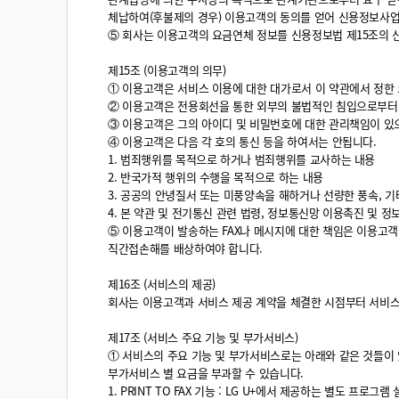
체납하여(후불제의 경우) 이용고객의 동의를 얻어 신용정보사
⑤ 회사는 이용고객의 요금연체 정보를 신용정보법 제15조의 
제15조 (이용고객의 의무)
① 이용고객은 서비스 이용에 대한 대가로서 이 약관에서 정한
② 이용고객은 전용회선을 통한 외부의 불법적인 침입으로부터
③ 이용고객은 그의 아이디 및 비밀번호에 대한 관리책임이 있으
④ 이용고객은 다음 각 호의 통신 등을 하여서는 안됩니다.
1. 범죄행위를 목적으로 하거나 범죄행위를 교사하는 내용
2. 반국가적 행위의 수행을 목적으로 하는 내용
3. 공공의 안녕질서 또는 미풍양속을 해하거나 선량한 풍속, 
4. 본 약관 및 전기통신 관련 법령, 정보통신망 이용촉진 및 
⑤ 이용고객이 발송하는 FAX나 메시지에 대한 책임은 이용고객
직간접손해를 배상하여야 합니다.
제16조 (서비스의 제공)
회사는 이용고객과 서비스 제공 계약을 체결한 시점부터 서비스
제17조 (서비스 주요 기능 및 부가서비스)
① 서비스의 주요 기능 및 부가서비스로는 아래와 같은 것들이 있
부가서비스 별 요금을 부과할 수 있습니다.
1. PRINT TO FAX 기능 : LG U+에서 제공하는 별도 프