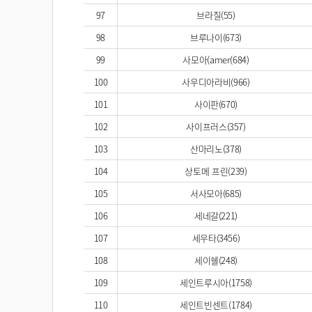
97
브라질(55)
98
브루나이(673)
99
사모아(amer(684)
100
사우디아라비(966)
101
사이판(670)
102
사이프러스(357)
103
산마리노(378)
104
상토메 프린(239)
105
서사모아(685)
106
세네갈(221)
107
세우타(3456)
108
세이쉘(248)
109
세인트루시아(1758)
110
세인트빈센트(1784)