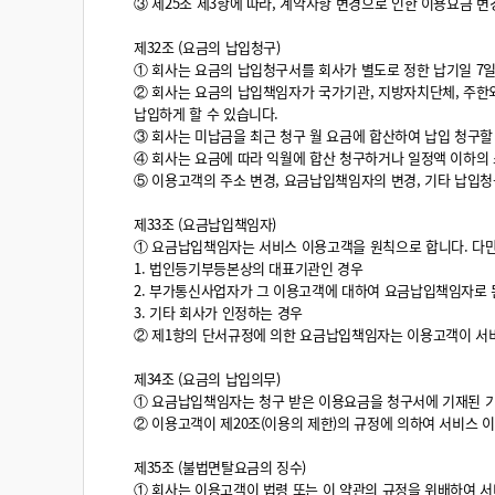
③ 제25조 제3항에 따라, 계약사항 변경으로 인한 이용요금 변
제32조 (요금의 납입청구)
① 회사는 요금의 납입청구서를 회사가 별도로 정한 납기일 7
② 회사는 요금의 납입책임자가 국가기관, 지방자치단체, 주한
납입하게 할 수 있습니다.
③ 회사는 미납금을 최근 청구 월 요금에 합산하여 납입 청구할
④ 회사는 요금에 따라 익월에 합산 청구하거나 일정액 이하의
⑤ 이용고객의 주소 변경, 요금납입책임자의 변경, 기타 납입
제33조 (요금납입책임자)
① 요금납입책임자는 서비스 이용고객을 원칙으로 합니다. 다만
1. 법인등기부등본상의 대표기관인 경우
2. 부가통신사업자가 그 이용고객에 대하여 요금납입책임자로 
3. 기타 회사가 인정하는 경우
② 제1항의 단서규정에 의한 요금납입책임자는 이용고객이 서비
제34조 (요금의 납입의무)
① 요금납입책임자는 청구 받은 이용요금을 청구서에 기재된 
② 이용고객이 제20조(이용의 제한)의 규정에 의하여 서비스 
제35조 (불법면탈요금의 징수)
① 회사는 이용고객이 법령 또는 이 약관의 규정을 위배하여 서