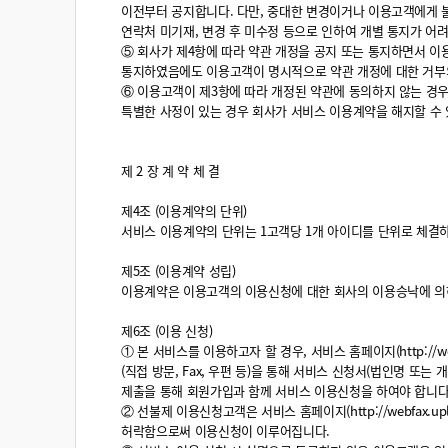
이전부터 공지합니다. 다만, 중대한 변경이거나 이용고객에게 불리
연락처 미기재, 변경 후 미수정 등으로 인하여 개별 통지가 어
⑤ 회사가 제4항에 따라 약관 개정을 공지 또는 통지하면서 이
통지하였음에도 이용고객이 명시적으로 약관 개정에 대한 거부의
⑥ 이용고객이 제3항에 따라 개정된 약관에 동의하지 않는 경우
특별한 사정이 있는 경우 회사가 서비스 이용계약을 해지할 수 
제 2 장 계 약 체 결
제4조 (이용계약의 단위)
서비스 이용계약의 단위는 1고객당 1개 아이디를 단위로 체결하
제5조 (이용계약 성립)
이용계약은 이용고객의 이용신청에 대한 회사의 이용승낙에 의
제6조 (이용 신청)
① 본 서비스를 이용하고자 할 경우, 서비스 홈페이지(http://webfa
(직접 방문, Fax, 우편 등)을 통해 서비스 신청서(법인명 또
제출을 통해 회원가입과 함께 서비스 이용신청을 하여야 합니다
② 선불제 이용신청고객은 서비스 홈페이지(http://webfax.upl
허락함으로써 이용신청이 이루어집니다.