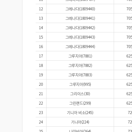
12
그레나다(1809440)
705
13
그레나다(1809441)
705
14
그레나다(1809442)
705
15
그레나다(1809443)
705
16
그레나다(1809444)
705
17
그루지아(7881)
625
18
그루지아(7882)
625
19
그루지아(7883)
625
20
그루지아(995)
625
21
그리이스(30)
625
22
그린랜드(299)
625
23
기니아 비소(245)
72
24
기니아(224)
72
25
나미비아(264)
72