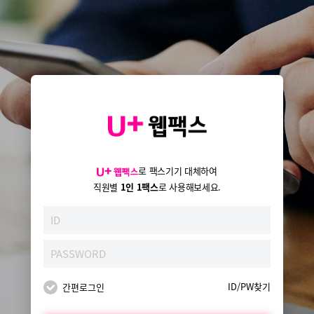
로 팩스기기 대체하여
직원별
1인 1팩스
로 사용해보세요.
ID/PW찾기
간편로그인