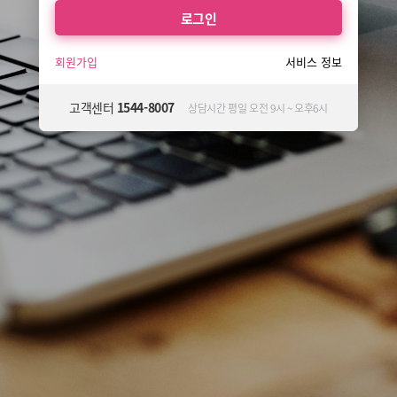
회원가입
서비스 정보
고객센터
1544-8007
상담시간 평일 오전 9시 ~ 오후6시